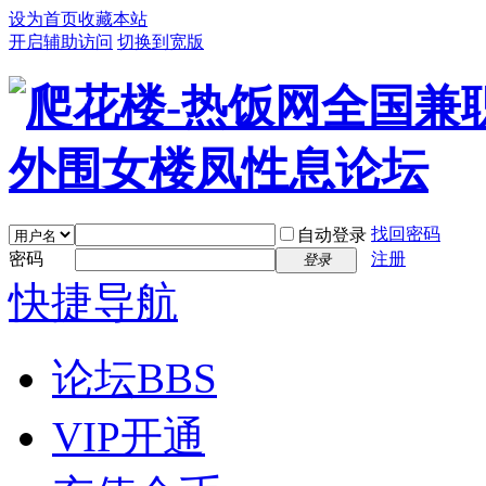
设为首页
收藏本站
开启辅助访问
切换到宽版
找回密码
自动登录
密码
注册
登录
快捷导航
论坛
BBS
VIP开通