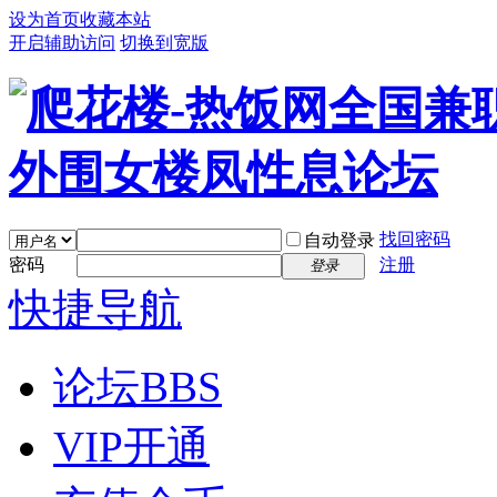
设为首页
收藏本站
开启辅助访问
切换到宽版
找回密码
自动登录
密码
注册
登录
快捷导航
论坛
BBS
VIP开通