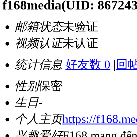
f168media
(UID: 867243
邮箱状态
未验证
视频认证
未认证
统计信息
好友数 0
|
回帖
性别
保密
生日
-
个人主页
https://f168.me
兴趣爱好
F168 mang đến 