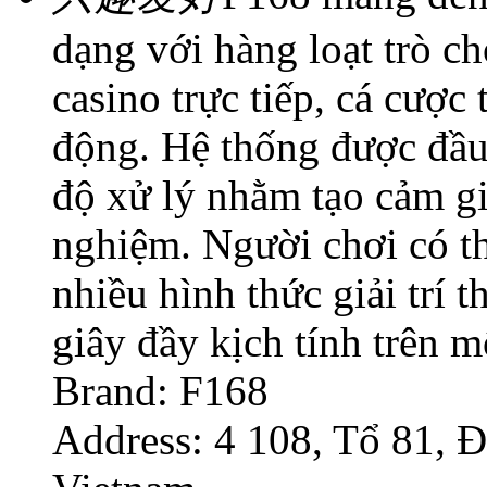
dạng với hàng loạt trò ch
casino trực tiếp, cá cược
động. Hệ thống được đầu 
độ xử lý nhằm tạo cảm gi
nghiệm. Người chơi có t
nhiều hình thức giải trí 
giây đầy kịch tính trên m
Brand: F168
Address: 4 108, Tổ 81,