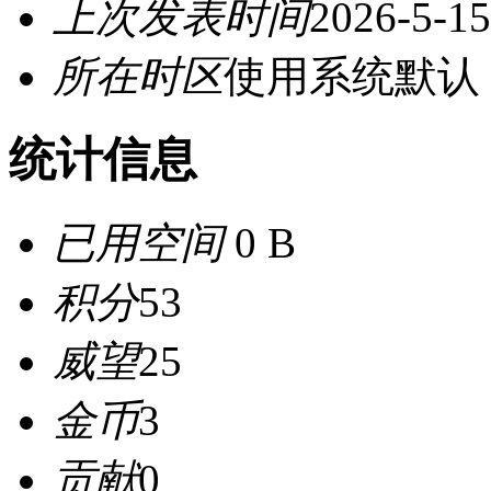
上次发表时间
2026-5-15
所在时区
使用系统默认
统计信息
已用空间
0 B
积分
53
威望
25
金币
3
贡献
0