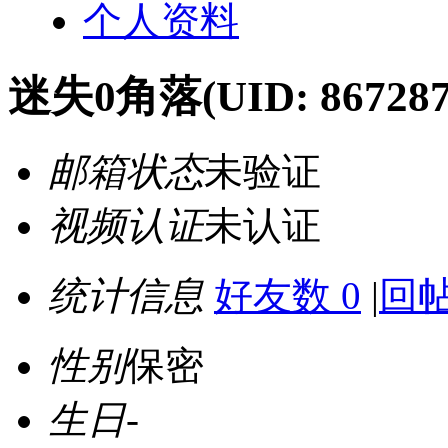
个人资料
迷失0角落
(UID: 867287
邮箱状态
未验证
视频认证
未认证
统计信息
好友数 0
|
回帖
性别
保密
生日
-