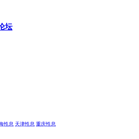
海性息
天津性息
重庆性息