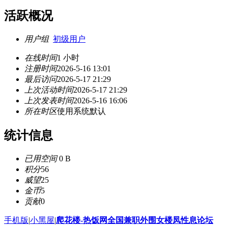
活跃概况
用户组
初级用户
在线时间
1 小时
注册时间
2026-5-16 13:01
最后访问
2026-5-17 21:29
上次活动时间
2026-5-17 21:29
上次发表时间
2026-5-16 16:06
所在时区
使用系统默认
统计信息
已用空间
0 B
积分
56
威望
25
金币
5
贡献
0
手机版
|
小黑屋
|
爬花楼-热饭网全国兼职外围女楼凤性息论坛