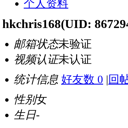
个人资料
hkchris168
(UID: 86729
邮箱状态
未验证
视频认证
未认证
统计信息
好友数 0
|
回帖
性别
女
生日
-