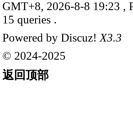
GMT+8, 2026-8-8 19:23
, 
15 queries .
Powered by Discuz!
X3.3
© 2024-2025
返回顶部