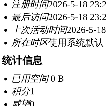
注册时间
2026-5-18 23:
最后访问
2026-5-18 23:
上次活动时间
2026-5-18
所在时区
使用系统默认
统计信息
已用空间
0 B
积分
1
威望
0