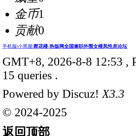
金币
1
贡献
0
手机版
|
小黑屋
|
爬花楼-热饭网全国兼职外围女楼凤性息论坛
GMT+8, 2026-8-8 12:53
, 
15 queries .
Powered by Discuz!
X3.3
© 2024-2025
返回顶部