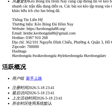
兴趣爱好
Kèo Bóng Đá Hôm Nay cung cấp thông tin về kèo bóng 
nhanh các trận đấu đang diễn ra. Các bài soi kèo tập trung v
khảo hữu ích cho fan bóng đá.
Thông Tin Liên Hệ
Thương hiệu: Kèo Bóng Đá Hôm Nay
Website: https://keobongda88.org/
Email: lienhe.keobongda88@gmail.com
Hotline: 0387 910 268
Địa chỉ: 362/101 Nguyễn Đình Chiểu, Phường 4, Quận 3, Hồ 
Zipcode: 700000
Hashtags
#keobongda #soikeobongda #tylekeobongda #keobongdatv
活跃概况
用户组
新手上路
注册时间
2026-5-18 23:41
最后访问
2026-5-18 23:41
上次活动时间
2026-5-18 23:41
所在时区
使用系统默认