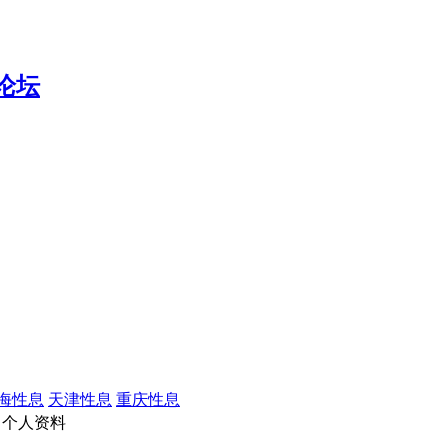
海性息
天津性息
重庆性息
个人资料