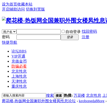
设为首页
收藏本站
开启辅助访问
切换到宽版
找回密码
自动登录
密码
注册
登录
快捷导航
论坛
BBS
VIP开通
充值金币
防骗必看
北京性息
上海性息
天津性息
重庆性息
搜索
热搜:
万花楼
北京性息
上
搜索
爬花楼-热饭网全国兼职外围女楼凤性息论坛
›
keobongda88org
›