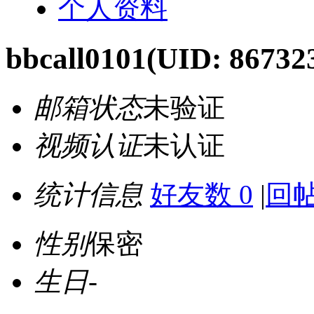
个人资料
bbcall0101
(UID: 86732
邮箱状态
未验证
视频认证
未认证
统计信息
好友数 0
|
回帖
性别
保密
生日
-