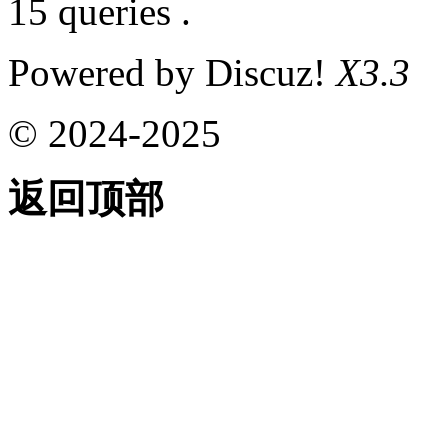
15 queries .
Powered by Discuz!
X3.3
© 2024-2025
返回顶部