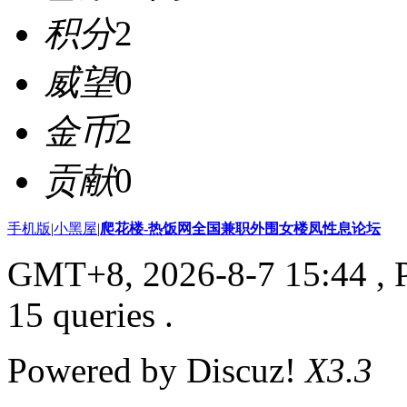
积分
2
威望
0
金币
2
贡献
0
手机版
|
小黑屋
|
爬花楼-热饭网全国兼职外围女楼凤性息论坛
GMT+8, 2026-8-7 15:44
, 
15 queries .
Powered by Discuz!
X3.3