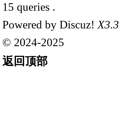
15 queries .
Powered by Discuz!
X3.3
© 2024-2025
返回顶部