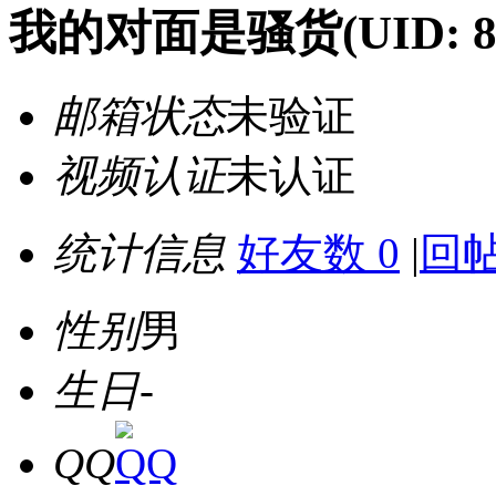
我的对面是骚货
(UID: 
邮箱状态
未验证
视频认证
未认证
统计信息
好友数 0
|
回帖
性别
男
生日
-
QQ