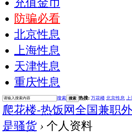
充值金币
防骗必看
北京性息
上海性息
天津性息
重庆性息
搜索
热搜:
万花楼
北京性息
上
搜索
爬花楼-热饭网全国兼职
是骚货
›
个人资料