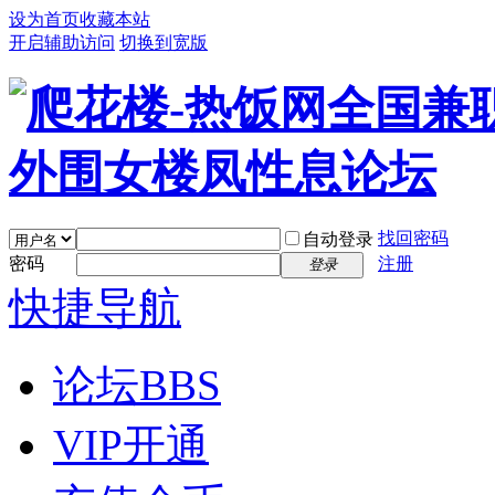
设为首页
收藏本站
开启辅助访问
切换到宽版
找回密码
自动登录
密码
注册
登录
快捷导航
论坛
BBS
VIP开通