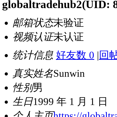
globaltradehub2
(UID: 
邮箱状态
未验证
视频认证
未认证
统计信息
好友数 0
|
回帖
真实姓名
Sunwin
性别
男
生日
1999 年 1 月 1 日
个人主页
https://globalt