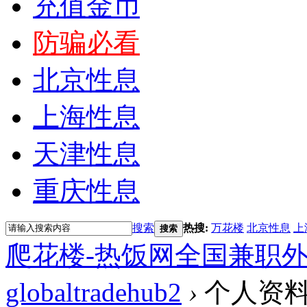
充值金币
防骗必看
北京性息
上海性息
天津性息
重庆性息
搜索
热搜:
万花楼
北京性息
上
搜索
爬花楼-热饭网全国兼职
globaltradehub2
›
个人资