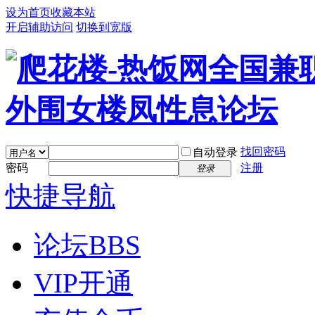
设为首页
收藏本站
开启辅助访问
切换到宽版
找回密码
自动登录
密码
注册
登录
快捷导航
论坛
BBS
VIP开通