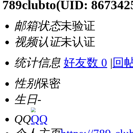
789clubto
(UID: 867342
邮箱状态
未验证
视频认证
未认证
统计信息
好友数 0
|
回帖
性别
保密
生日
-
QQ