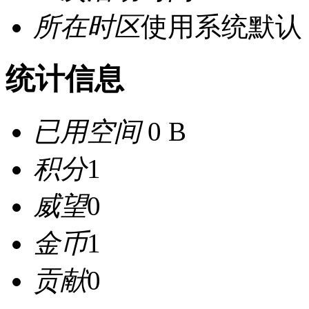
所在时区
使用系统默认
统计信息
已用空间
0 B
积分
1
威望
0
金币
1
贡献
0