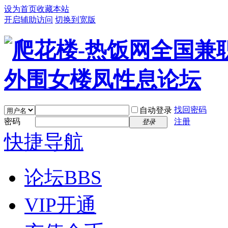
设为首页
收藏本站
开启辅助访问
切换到宽版
找回密码
自动登录
密码
注册
登录
快捷导航
论坛
BBS
VIP开通