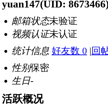
yuan147
(UID: 8673466
邮箱状态
未验证
视频认证
未认证
统计信息
好友数 0
|
回帖
性别
保密
生日
-
活跃概况