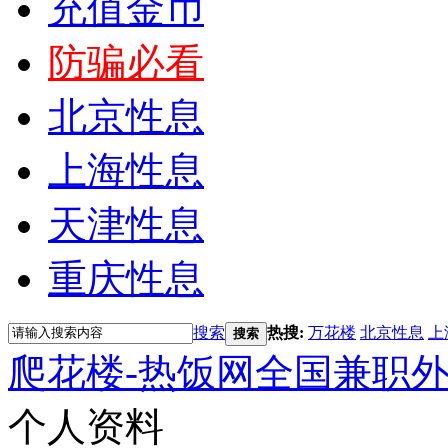
充值金币
防骗必看
北京性息
上海性息
天津性息
重庆性息
搜索
热搜:
万花楼
北京性息
上
搜索
爬花楼-热饭网全国兼职
个人资料