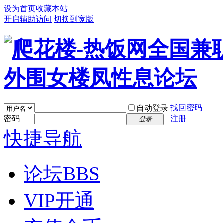
设为首页
收藏本站
开启辅助访问
切换到宽版
找回密码
自动登录
密码
注册
登录
快捷导航
论坛
BBS
VIP开通