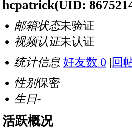
hcpatrick
(UID: 867521
邮箱状态
未验证
视频认证
未认证
统计信息
好友数 0
|
回帖
性别
保密
生日
-
活跃概况