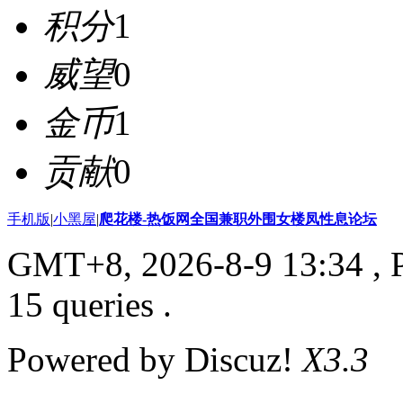
积分
1
威望
0
金币
1
贡献
0
手机版
|
小黑屋
|
爬花楼-热饭网全国兼职外围女楼凤性息论坛
GMT+8, 2026-8-9 13:34
, 
15 queries .
Powered by Discuz!
X3.3