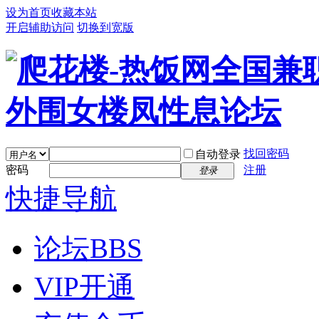
设为首页
收藏本站
开启辅助访问
切换到宽版
找回密码
自动登录
密码
注册
登录
快捷导航
论坛
BBS
VIP开通