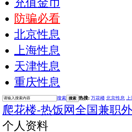
充值金币
防骗必看
北京性息
上海性息
天津性息
重庆性息
搜索
热搜:
万花楼
北京性息
上
搜索
爬花楼-热饭网全国兼职
个人资料