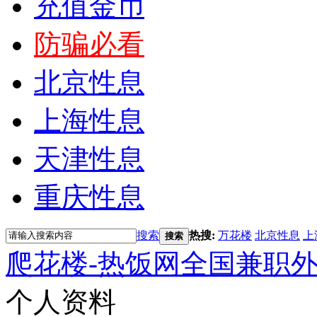
充值金币
防骗必看
北京性息
上海性息
天津性息
重庆性息
搜索
热搜:
万花楼
北京性息
上
搜索
爬花楼-热饭网全国兼职
个人资料