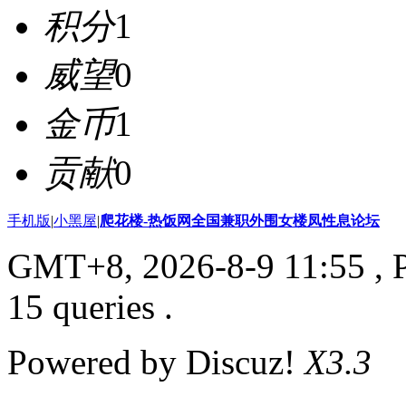
积分
1
威望
0
金币
1
贡献
0
手机版
|
小黑屋
|
爬花楼-热饭网全国兼职外围女楼凤性息论坛
GMT+8, 2026-8-9 11:55
, 
15 queries .
Powered by Discuz!
X3.3