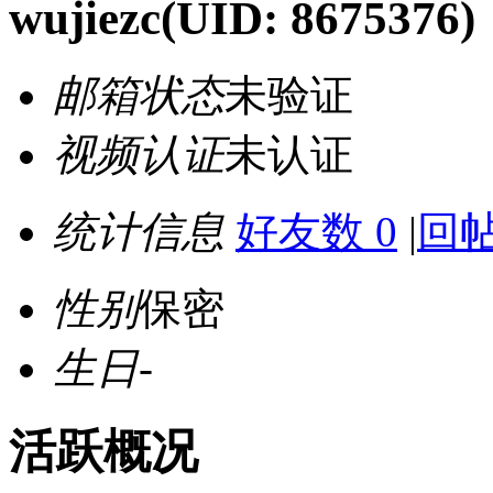
wujiezc
(UID: 8675376)
邮箱状态
未验证
视频认证
未认证
统计信息
好友数 0
|
回帖
性别
保密
生日
-
活跃概况