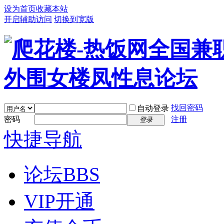
设为首页
收藏本站
开启辅助访问
切换到宽版
找回密码
自动登录
密码
注册
登录
快捷导航
论坛
BBS
VIP开通