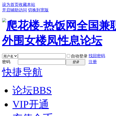
设为首页
收藏本站
开启辅助访问
切换到宽版
找回密码
自动登录
密码
注册
登录
快捷导航
论坛
BBS
VIP开通