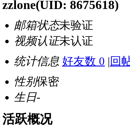
zzlone
(UID: 8675618)
邮箱状态
未验证
视频认证
未认证
统计信息
好友数 0
|
回帖
性别
保密
生日
-
活跃概况