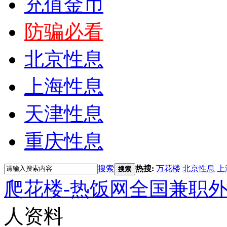
充值金币
防骗必看
北京性息
上海性息
天津性息
重庆性息
搜索
热搜:
万花楼
北京性息
上
搜索
爬花楼-热饭网全国兼职
人资料