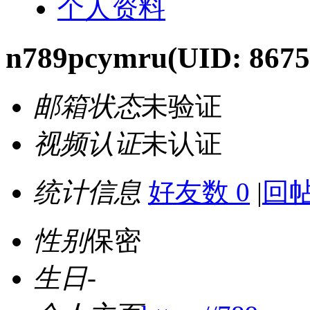
个人资料
n789pcymru
(UID: 8675
邮箱状态
未验证
视频认证
未认证
统计信息
好友数 0
|
回帖
性别
保密
生日
-