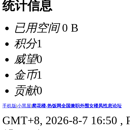
统计信息
已用空间
0 B
积分
1
威望
0
金币
1
贡献
0
手机版
|
小黑屋
|
爬花楼-热饭网全国兼职外围女楼凤性息论坛
GMT+8, 2026-8-7 16:50
, 