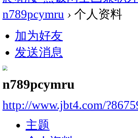
n789pcymru
›
个人资料
加为好友
发送消息
n789pcymru
http://www.jbt4.com/?867
主题