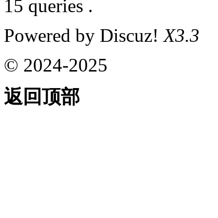
15 queries .
Powered by Discuz!
X3.3
© 2024-2025
返回顶部