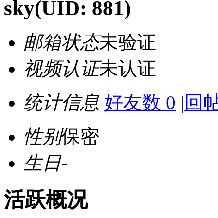
sky
(UID: 881)
邮箱状态
未验证
视频认证
未认证
统计信息
好友数 0
|
回帖
性别
保密
生日
-
活跃概况