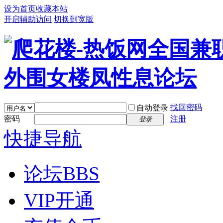
设为首页
收藏本站
开启辅助访问
切换到宽版
找回密码
自动登录
密码
注册
登录
快捷导航
论坛
BBS
VIP开通