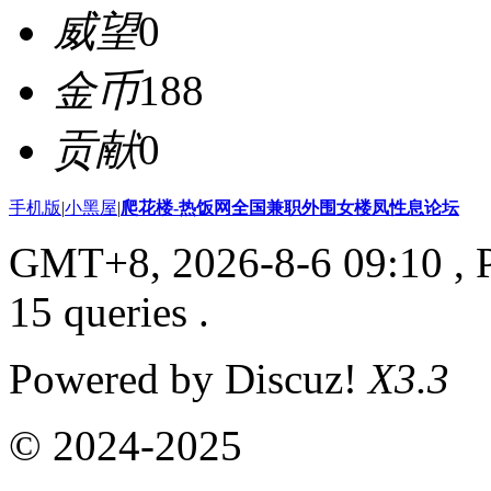
威望
0
金币
188
贡献
0
手机版
|
小黑屋
|
爬花楼-热饭网全国兼职外围女楼凤性息论坛
GMT+8, 2026-8-6 09:10
, 
15 queries .
Powered by Discuz!
X3.3
© 2024-2025