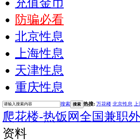
充值金币
防骗必看
北京性息
上海性息
天津性息
重庆性息
搜索
热搜:
万花楼
北京性息
上
搜索
爬花楼-热饭网全国兼职
资料