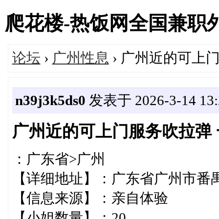
爬花楼-热饭网全国兼职外围女
论坛
›
广州性息
› 广州近的可上
n39j3k5ds0
发表于 2026-3-14 13:
广州近的可上门服务吹拉弹 
：广东省>广州
【详细地址】：广东省广州
【信息来源】：亲自体验
【小姐数量】：20