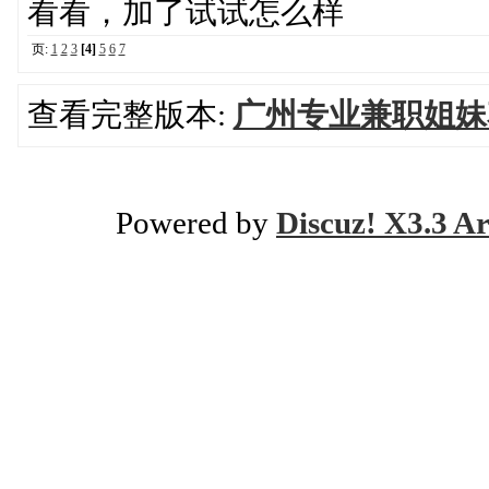
看看，加了试试怎么样
页:
1
2
3
[4]
5
6
7
查看完整版本:
广州专业兼职姐妹花
Powered by
Discuz! X3.3 Ar