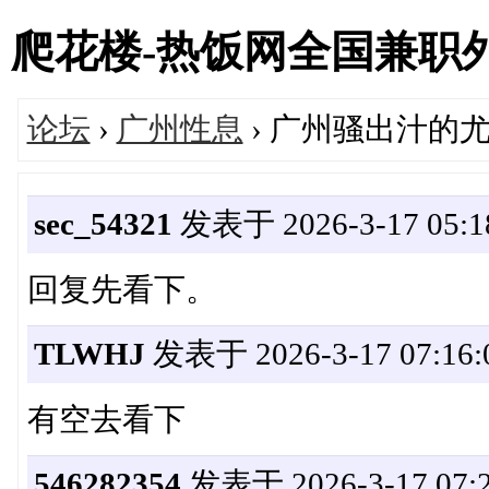
爬花楼-热饭网全国兼职外围女
论坛
›
广州性息
› 广州骚出汁的
sec_54321
发表于 2026-3-17 05:1
回复先看下。
TLWHJ
发表于 2026-3-17 07:16:
有空去看下
546282354
发表于 2026-3-17 07:2