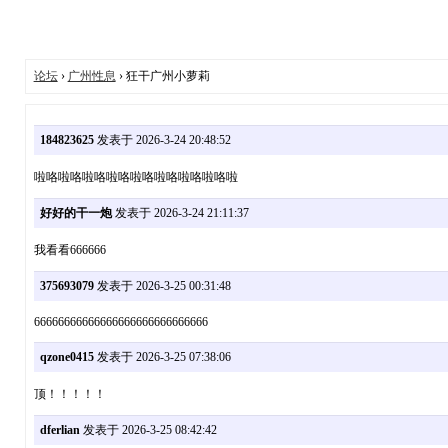
论坛
›
广州性息
› 狂干广州小萝莉
184823625
发表于 2026-3-24 20:48:52
啦咯啦咯啦咯啦咯啦咯啦咯啦咯啦咯啦
好好的干一炮
发表于 2026-3-24 21:11:37
我看看666666
375693079
发表于 2026-3-25 00:31:48
66666666666666666666666666666
qzone0415
发表于 2026-3-25 07:38:06
顶！！！！！
dferlian
发表于 2026-3-25 08:42:42