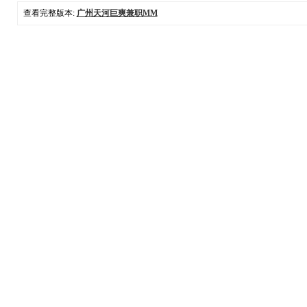
查看完整版本:
广州天河巨爽兼职MM