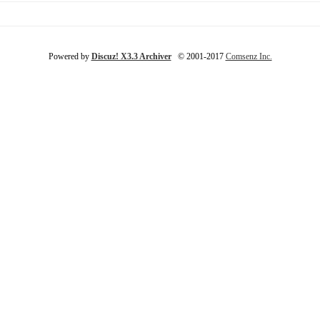
Powered by
Discuz! X3.3 Archiver
© 2001-2017
Comsenz Inc.