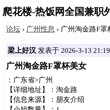
爬花楼-热饭网全国兼职外围女
论坛
›
广州性息
› 广州淘金路F
梁上好汉
发表于 2026-3-13 21:19
广州淘金路F罩杯美女
：广东省>广州
【详细地址】：淘金路
【信息来源】：朋友介绍
【小姐数量】：1