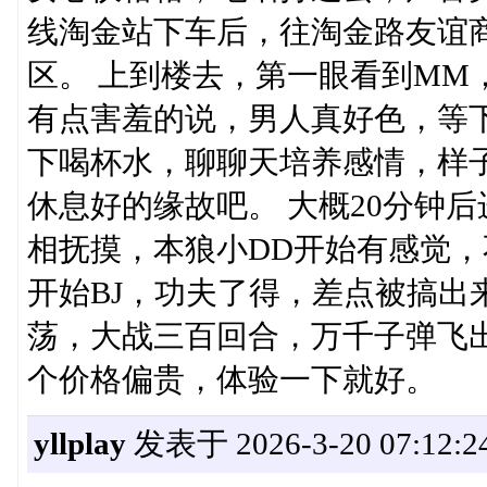
线淘金站下车后，往淘金路友谊
区。 上到楼去，第一眼看到MM
有点害羞的说，男人真好色，等
下喝杯水，聊聊天培养感情，样
休息好的缘故吧。 大概20分钟
相抚摸，本狼小DD开始有感觉，
开始BJ，功夫了得，差点被搞出
荡，大战三百回合，万千子弹飞
个价格偏贵，体验一下就好。
yllplay
发表于 2026-3-20 07:12:2