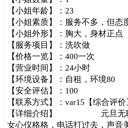
【小姐年龄】：23
【小姐素质】：服务不多，
【小姐外形】：胸大，身材
【服务项目】：洗吹做
【价格一览】：400一次
【营业时间】：24小时
【环境设备】：自租，环境
【安全评估】：100
【联系方式】：var1
【详细介绍】 元旦无聊，
女心仪格格，电话打过去，声音美