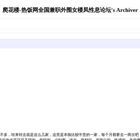
爬花楼-热饭网全国兼职外围女楼凤性息论坛's Archiver
的。
，转来转去就是这么几家，这里是本狼比较中意的一家，每个月都要去一两次吧