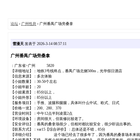
论坛
›
广州性息
› 广州番禺广场旁桑拿
雪漫天
发表于 2026-3-14 08:57:11
广州番禺广场旁桑拿
：广东省>广州 5820
【详细地址】：地铁3号线终点，番禺广场北侧500m，光华假日酒店
【信息来源】：多次体验
【小姐数量】：30-50个左右
【小姐年龄】：20
【小姐素质】：85分以上，
【小姐外形】：85分以上
【服务项目】：手推、波腿和腿腿，具体叫什么中试、欧式、日式
【价格一览】：200、280、370
【营业时间】：中午12点半到凌晨2点
【环境设备】：房间很大，但装修比较老了。
【安全评估】：番禺的桑拿场很少，但相对都比较安全，很少听说出事
【联系方式】：var15【综合评价】：总体还是不错，85分
【详细介绍】 这个场已经去了很多年了，因为番禺的桑拿场本来就不多