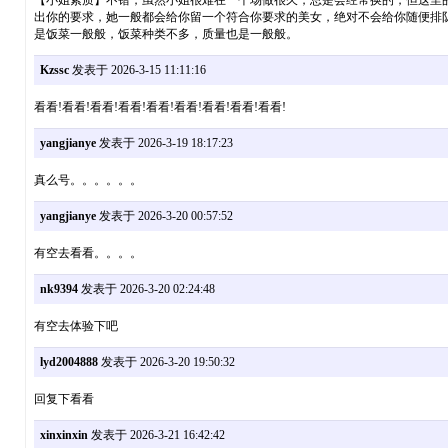
【小姐素质】不错，虽然小姐很难在一个场做很久，总是会经常换的，但这里
出你的要求，她一般都会给你留一个符合你要求的美女，绝对不会给你随便排
是饭菜一般般，饭菜种类不多，质量也是一般般。
Kzssc
发表于 2026-3-15 11:11:16
看看!看看!看看!看看!看看!看看!看看!看看!看看!
yangjianye
发表于 2026-3-19 18:17:23
真么号。。。。。。
yangjianye
发表于 2026-3-20 00:57:52
有空去看看。。。。
nk9394
发表于 2026-3-20 02:24:48
有空去体验下吧
lyd2004888
发表于 2026-3-20 19:50:32
回复下看看
xinxinxin
发表于 2026-3-21 16:42:42