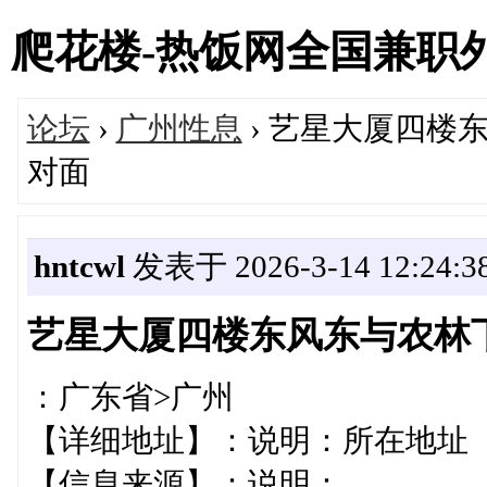
爬花楼-热饭网全国兼职外围女
论坛
›
广州性息
› 艺星大厦四楼
对面
hntcwl
发表于 2026-3-14 12:24:3
艺星大厦四楼东风东与农林
：广东省>广州
【详细地址】：说明：所在地
【信息来源】：说明：