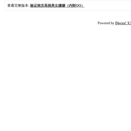
查看完整版本:
验证南京高挑美女娜娜（内附QQ）
Powered by
Discuz! X3