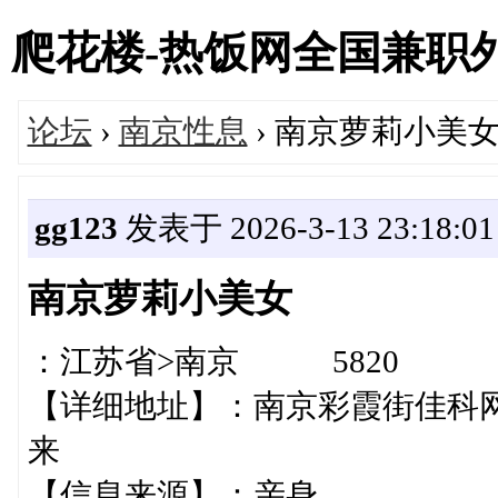
爬花楼-热饭网全国兼职外围女
论坛
›
南京性息
› 南京萝莉小美
gg123
发表于 2026-3-13 23:18:01
南京萝莉小美女
：江苏省>南京 5820
【详细地址】：南京彩霞街佳科
来
【信息来源】：亲身