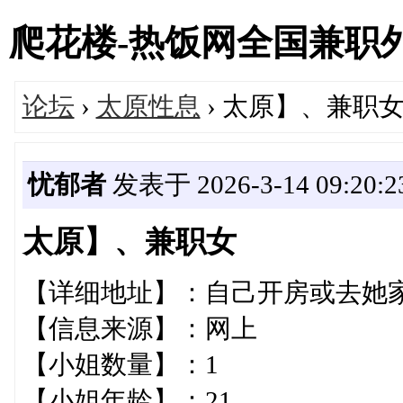
爬花楼-热饭网全国兼职外围女
论坛
›
太原性息
› 太原】、兼职
忧郁者
发表于 2026-3-14 09:20:2
太原】、兼职女
【详细地址】：自己开房或
【信息来源】：网上
【小姐数量】：1
【小姐年龄】：21