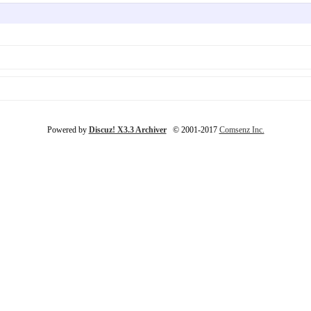
Powered by
Discuz! X3.3 Archiver
© 2001-2017
Comsenz Inc.