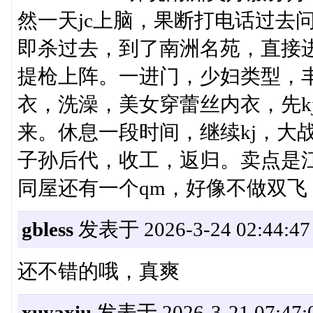
然一天jc上脑，果断打电话过去
即杀过去，到了南洲名苑，直接
提枪上阵。一进门，少妇类型，
衣，洗澡，美女穿蕾丝内衣，先k
来。休息一段时间，继续kj，大
子孙后代，收工，返归。卖点是
同屋还有一个qm，好像不做双飞
gbless
发表于 2026-3-24 02:44:47
还不错的哦，真爽
xuyaxiu
发表于 2026-3-21 07:47: