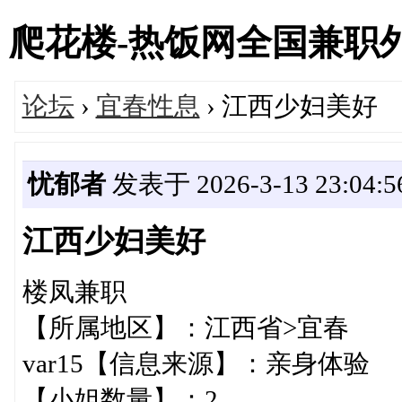
爬花楼-热饭网全国兼职外围女
论坛
›
宜春性息
› 江西少妇美好
忧郁者
发表于 2026-3-13 23:04:5
江西少妇美好
楼凤兼职
【所属地区】：江西省>宜
var15【信息来源】：亲身
【小姐数量】：2