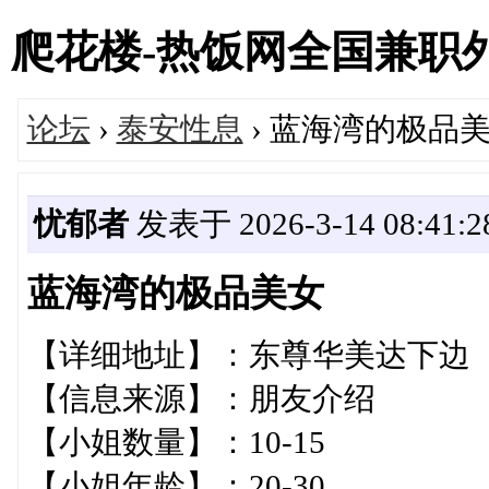
爬花楼-热饭网全国兼职外围女
论坛
›
泰安性息
› 蓝海湾的极品
忧郁者
发表于 2026-3-14 08:41:2
蓝海湾的极品美女
【详细地址】：东尊华美达
【信息来源】：朋友介绍
【小姐数量】：10-15
【小姐年龄】：20-30