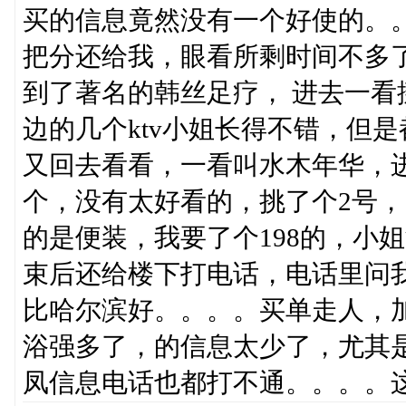
买的信息竟然没有一个好使的。
把分还给我，眼看所剩时间不多
到了著名的韩丝足疗， 进去一看
边的几个ktv小姐长得不错，但
又回去看看，一看叫水木年华，
个，没有太好看的，挑了个2号，
的是便装，我要了个198的，小
束后还给楼下打电话，电话里问
比哈尔滨好。。。。买单走人，加
浴强多了，的信息太少了，尤其
凤信息电话也都打不通。。。。