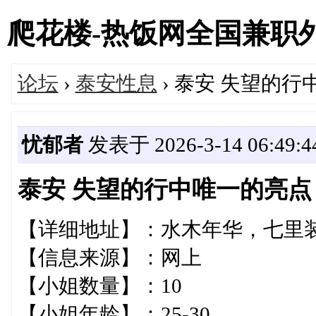
爬花楼-热饭网全国兼职外围女
论坛
›
泰安性息
› 泰安 失望的
忧郁者
发表于 2026-3-14 06:49:4
泰安 失望的行中唯一的亮点
【详细地址】：水木年华，
【信息来源】：网上
【小姐数量】：10
【小姐年龄】：25-30