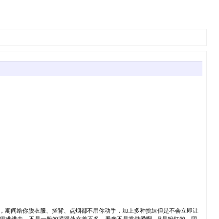
浴，期间给你脱衣服、搓背、点烟都不用你动手，加上多种挑逗但是不会立即让