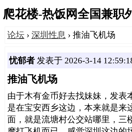
爬花楼-热饭网全国兼职外围女
论坛
›
深圳性息
› 推油飞机场
忧郁者
发表于 2026-3-14 12:59:1
推油飞机场
由于木有金币好去找妹妹，发表
是在宝安西乡这边，本来就是来
面，就是流塘村公交站哪里，三
摩打飞机而已，感觉深圳这边的