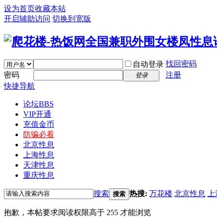
设为首页
收藏本站
开启辅助访问
切换到宽版
找回密码
自动登录
密码
注册
登录
快捷导航
论坛
BBS
VIP开通
充值金币
防骗必看
北京性息
上海性息
天津性息
重庆性息
搜索
热搜:
万花楼
北京性息
上
搜索
抱歉，本帖要求阅读权限高于 255 才能浏览