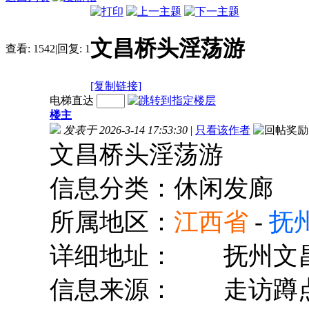
文昌桥头淫荡游
查看:
1542
|
回复:
1
[复制链接]
电梯直达
楼主
发表于 2026-3-14 17:53:30
|
只看该作者
文昌桥头淫荡游
信息分类：休闲发廊
所属地区：
江西省
-
抚
详细地址：
抚州文
信息来源：
走访蹲