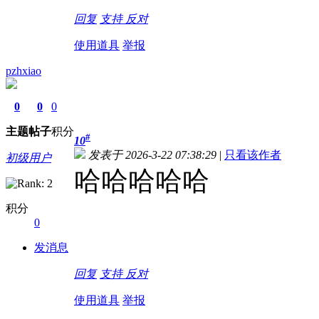
回复
支持
反对
使用道具
举报
pzhxiao
0
0
0
主题
帖子
积分
#
10
发表于 2026-3-22 07:38:29
|
只看该作者
初级用户
哈哈哈哈哈
积分
0
发消息
回复
支持
反对
使用道具
举报