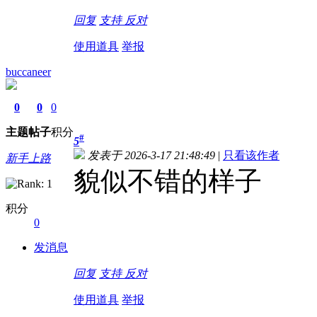
回复
支持
反对
使用道具
举报
buccaneer
0
0
0
主题
帖子
积分
#
5
发表于 2026-3-17 21:48:49
|
只看该作者
新手上路
貌似不错的样子
积分
0
发消息
回复
支持
反对
使用道具
举报