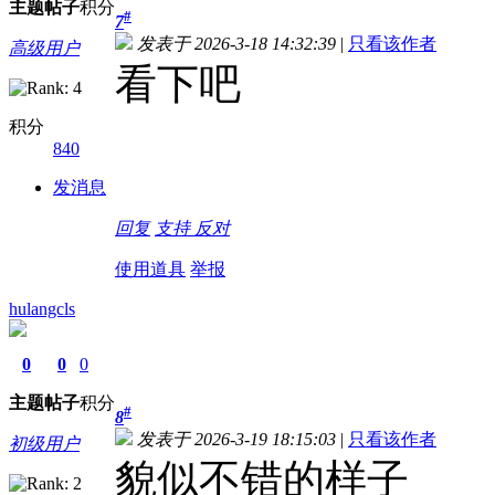
主题
帖子
积分
#
7
发表于 2026-3-18 14:32:39
|
只看该作者
高级用户
看下吧
积分
840
发消息
回复
支持
反对
使用道具
举报
hulangcls
0
0
0
主题
帖子
积分
#
8
发表于 2026-3-19 18:15:03
|
只看该作者
初级用户
貌似不错的样子