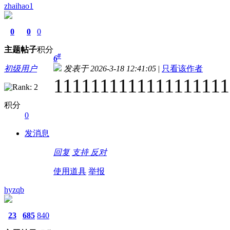
zhaihao1
0
0
0
主题
帖子
积分
#
6
初级用户
发表于 2026-3-18 12:41:05
|
只看该作者
1111111111111111111
积分
0
发消息
回复
支持
反对
使用道具
举报
hyzqb
23
685
840