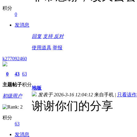
积分
0
发消息
回复
支持
反对
使用道具
举报
k277092460
0
43
63
主题
帖子
积分
地板
发表于 2026-3-16 12:04:12
来自手机
|
只看该作
初级用户
谢谢你们的分享
积分
63
发消息