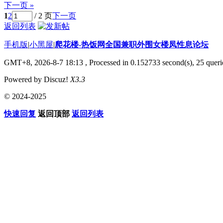
下一页 »
1
2
/ 2 页
下一页
返回列表
手机版
|
小黑屋
|
爬花楼-热饭网全国兼职外围女楼凤性息论坛
GMT+8, 2026-8-7 18:13
, Processed in 0.152733 second(s), 25 querie
Powered by Discuz!
X3.3
© 2024-2025
快速回复
返回顶部
返回列表