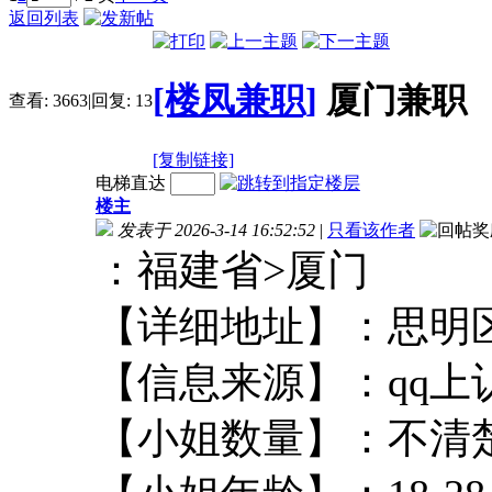
返回列表
[楼凤兼职]
厦门兼职
查看:
3663
|
回复:
13
[复制链接]
电梯直达
楼主
发表于 2026-3-14 16:52:52
|
只看该作者
：福建省>厦
【详细地址】：思
【信息来源】：q
【小姐数量】：