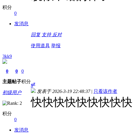
积分
0
发消息
回复
支持
反对
使用道具
举报
3kk9
0
0
0
主题
帖子
积分
#
9
发表于 2026-3-19 22:48:37
|
只看该作者
初级用户
快快快快快快快快快
积分
0
发消息