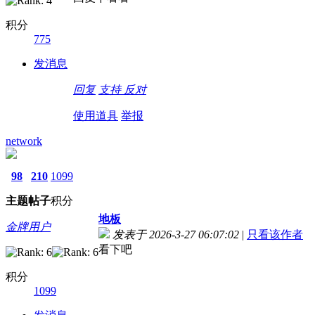
积分
775
发消息
回复
支持
反对
使用道具
举报
network
98
210
1099
主题
帖子
积分
地板
金牌用户
发表于 2026-3-27 06:07:02
|
只看该作者
看下吧
积分
1099