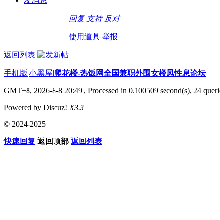
发消息
回复
支持
反对
使用道具
举报
返回列表
手机版
|
小黑屋
|
爬花楼-热饭网全国兼职外围女楼凤性息论坛
GMT+8, 2026-8-8 20:49
, Processed in 0.100509 second(s), 24 querie
Powered by Discuz!
X3.3
© 2024-2025
快速回复
返回顶部
返回列表