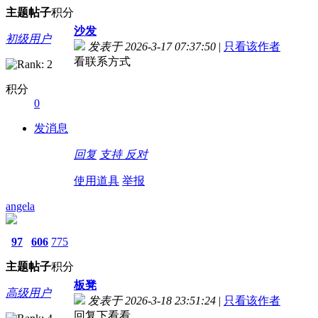
主题
帖子
积分
沙发
初级用户
发表于 2026-3-17 07:37:50
|
只看该作者
看联系方式
积分
0
发消息
回复
支持
反对
使用道具
举报
angela
97
606
775
主题
帖子
积分
板凳
高级用户
发表于 2026-3-18 23:51:24
|
只看该作者
回复下看看