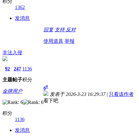
积分
1362
发消息
回复
支持
反对
使用道具
举报
非法入侵
92
247
1136
主题
帖子
积分
#
6
金牌用户
发表于 2026-3-23 16:29:37
|
只看该作者
看下吧
积分
1136
发消息