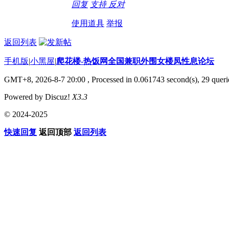
回复
支持
反对
使用道具
举报
返回列表
手机版
|
小黑屋
|
爬花楼-热饭网全国兼职外围女楼凤性息论坛
GMT+8, 2026-8-7 20:00
, Processed in 0.061743 second(s), 29 querie
Powered by Discuz!
X3.3
© 2024-2025
快速回复
返回顶部
返回列表