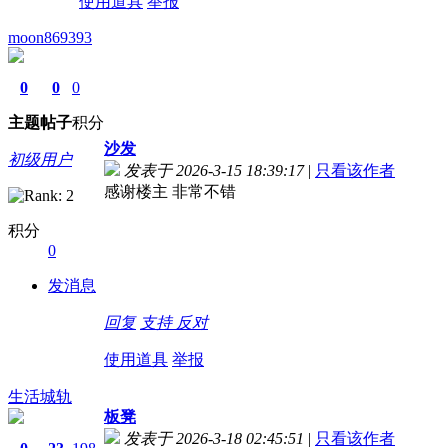
使用道具
举报
moon869393
0
0
0
主题
帖子
积分
沙发
初级用户
发表于 2026-3-15 18:39:17
|
只看该作者
感谢楼主 非常不错
积分
0
发消息
回复
支持
反对
使用道具
举报
生活城轨
板凳
发表于 2026-3-18 02:45:51
|
只看该作者