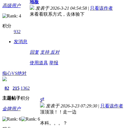
地板
高级用户
发表于 2026-3-21 04:54:58
|
只看该作者
来看看联系方式，去体验下
积分
932
发消息
回复
支持
反对
使用道具
举报
痴心VS绝对
82
215
1362
主题
帖子
积分
#
5
发表于 2026-3-23 07:29:30
|
只看该作者
金牌用户
顶顶顶！！走一边
本科。。。？