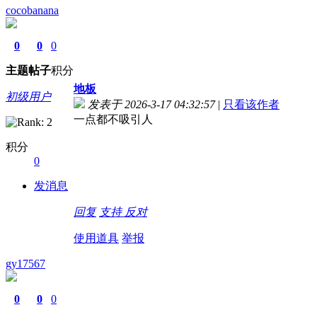
cocobanana
0
0
0
主题
帖子
积分
地板
初级用户
发表于 2026-3-17 04:32:57
|
只看该作者
一点都不吸引人
积分
0
发消息
回复
支持
反对
使用道具
举报
gy17567
0
0
0