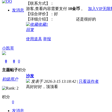
【联系方式】：
游客,查看内容需要支付
10金币
。
加入VIP无
发消息
【综合评价】：好
【详细介绍】： 还是很好的
收藏
1
回复
使用道具
举报
小凯哥
0
0
0
主题
帖子
积分
沙发
初级用户
发表于 2026-3-15 13:18:42
|
只看该作者
高好好好，顶顶看
积分
0
发消息