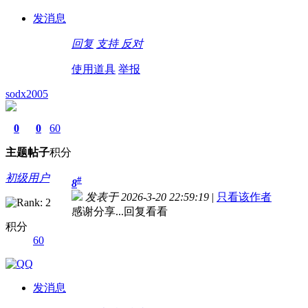
发消息
回复
支持
反对
使用道具
举报
sodx2005
0
0
60
主题
帖子
积分
初级用户
#
8
发表于 2026-3-20 22:59:19
|
只看该作者
感谢分享...回复看看
积分
60
发消息