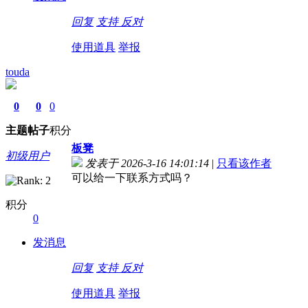
回复
支持
反对
使用道具
举报
touda
0
0
0
主题
帖子
积分
板凳
初级用户
发表于 2026-3-16 14:01:14
|
只看该作者
可以给一下联系方式吗？
积分
0
发消息
回复
支持
反对
使用道具
举报