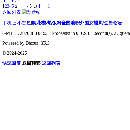
1
2
3
4
5
/ 5 页
下一页
返回列表
手机版
|
小黑屋
|
爬花楼-热饭网全国兼职外围女楼凤性息论坛
GMT+8, 2026-8-8 04:03
, Processed in 0.059811 second(s), 27 querie
Powered by Discuz!
X3.3
© 2024-2025
快速回复
返回顶部
返回列表