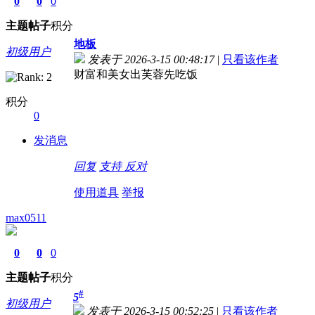
0
0
0
主题
帖子
积分
地板
初级用户
发表于 2026-3-15 00:48:17
|
只看该作者
财富和美女出芙蓉先吃饭
积分
0
发消息
回复
支持
反对
使用道具
举报
max0511
0
0
0
主题
帖子
积分
#
5
初级用户
发表于 2026-3-15 00:52:25
|
只看该作者