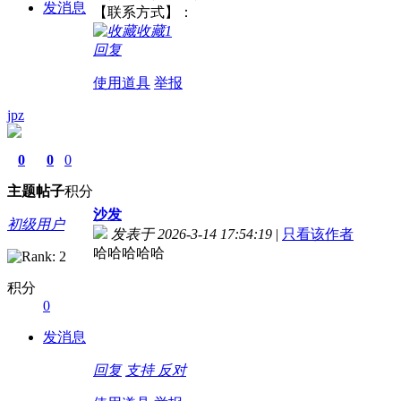
发消息
【联系方式】：
收藏
1
回复
使用道具
举报
jpz
0
0
0
主题
帖子
积分
沙发
初级用户
发表于 2026-3-14 17:54:19
|
只看该作者
哈哈哈哈哈
积分
0
发消息
回复
支持
反对