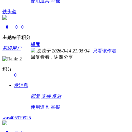
使用道具
举报
铁头盔
0
0
0
主题
帖子
积分
板凳
初级用户
发表于 2026-3-14 21:35:34
|
只看该作者
回复看看，谢谢分享
积分
0
发消息
回复
支持
反对
使用道具
举报
was405979925