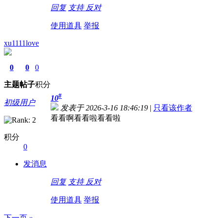
回复
支持
反对
使用道具
举报
xu1111love
0
0
0
主题
帖子
积分
#
10
初级用户
发表于 2026-3-16 18:46:19
|
只看该作者
看看啊看看啦看看啦
积分
0
发消息
回复
支持
反对
使用道具
举报
下一页 »