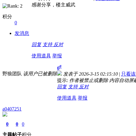
感谢分享，楼主威武
积分
0
发消息
回复
支持
反对
使用道具
举报
#
6
野狼团队
该用户已被删除
发表于 2026-3-15 02:15:10
|
只看该
提示:
作者被禁止或删除 内容自动屏
回复
支持
反对
使用道具
举报
a0407251
0
0
0
主题
帖子
积分