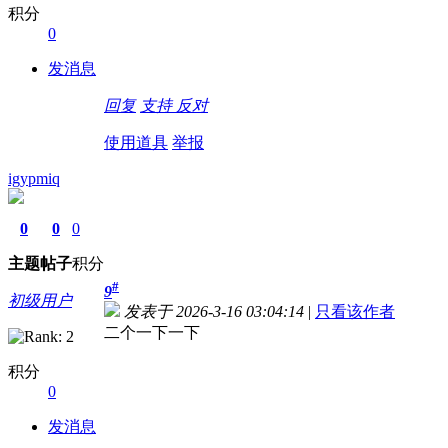
积分
0
发消息
回复
支持
反对
使用道具
举报
igypmiq
0
0
0
主题
帖子
积分
#
9
初级用户
发表于 2026-3-16 03:04:14
|
只看该作者
二个一下一下
积分
0
发消息