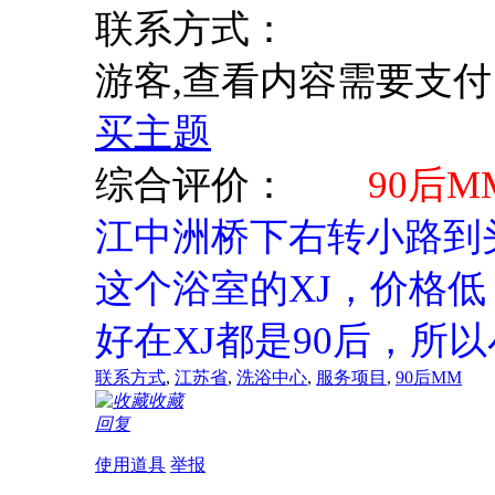
联系方式：
游客,查看内容需要支
买主题
综合评价：
90后
江中洲桥下右转小路到
这个浴室的XJ，价格
好在XJ都是90后，所
联系方式
,
江苏省
,
洗浴中心
,
服务项目
,
90后MM
收藏
回复
使用道具
举报