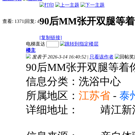
90后MM张开双腿等
查看:
1371
|
回复:
4
[复制链接]
电梯直达
楼主
发表于 2026-3-14 16:40:52
|
只看该作者
90后MM张开双腿等着
信息分类：洗浴中心
所属地区：
江苏省
-
泰
详细地址：
靖江新