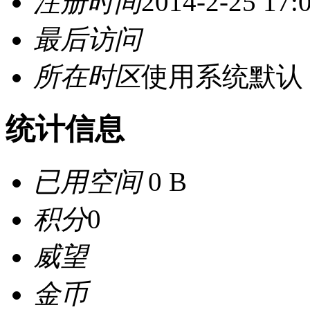
注册时间
2014-2-25 17:
最后访问
所在时区
使用系统默认
统计信息
已用空间
0 B
积分
0
威望
金币