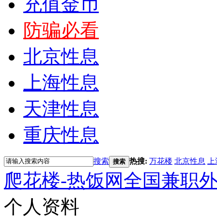
充值金币
防骗必看
北京性息
上海性息
天津性息
重庆性息
搜索
热搜:
万花楼
北京性息
上
搜索
爬花楼-热饭网全国兼职
个人资料