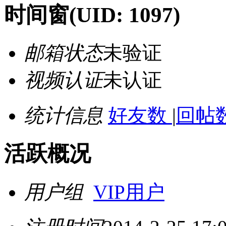
时间窗
(UID: 1097)
邮箱状态
未验证
视频认证
未认证
统计信息
好友数
|
回帖数
活跃概况
用户组
VIP用户