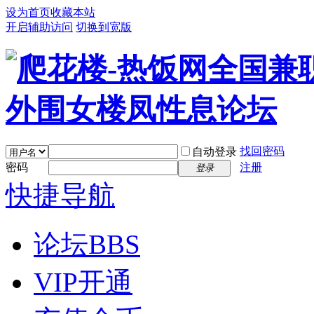
设为首页
收藏本站
开启辅助访问
切换到宽版
找回密码
自动登录
密码
注册
登录
快捷导航
论坛
BBS
VIP开通