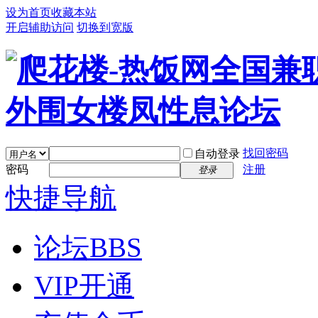
设为首页
收藏本站
开启辅助访问
切换到宽版
找回密码
自动登录
密码
注册
登录
快捷导航
论坛
BBS
VIP开通