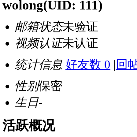
wolong
(UID: 111)
邮箱状态
未验证
视频认证
未认证
统计信息
好友数 0
|
回帖
性别
保密
生日
-
活跃概况