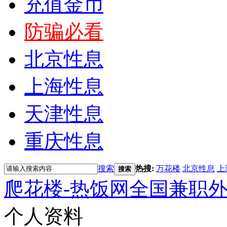
充值金币
防骗必看
北京性息
上海性息
天津性息
重庆性息
搜索
热搜:
万花楼
北京性息
上
搜索
爬花楼-热饭网全国兼职
个人资料