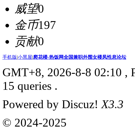
威望
0
金币
197
贡献
0
手机版
|
小黑屋
|
爬花楼-热饭网全国兼职外围女楼凤性息论坛
GMT+8, 2026-8-8 02:10
, 
15 queries .
Powered by Discuz!
X3.3
© 2024-2025