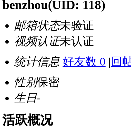
benzhou
(UID: 118)
邮箱状态
未验证
视频认证
未认证
统计信息
好友数 0
|
回帖
性别
保密
生日
-
活跃概况