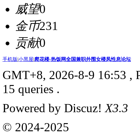
威望
0
金币
231
贡献
0
手机版
|
小黑屋
|
爬花楼-热饭网全国兼职外围女楼凤性息论坛
GMT+8, 2026-8-9 16:53
, 
15 queries .
Powered by Discuz!
X3.3
© 2024-2025