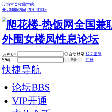
设为首页
收藏本站
开启辅助访问
切换到宽版
找回密码
自动登录
密码
注册
登录
快捷导航
论坛
BBS
VIP开通