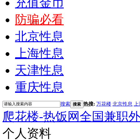
充值金币
防骗必看
北京性息
上海性息
天津性息
重庆性息
搜索
热搜:
万花楼
北京性息
上
搜索
爬花楼-热饭网全国兼职
个人资料