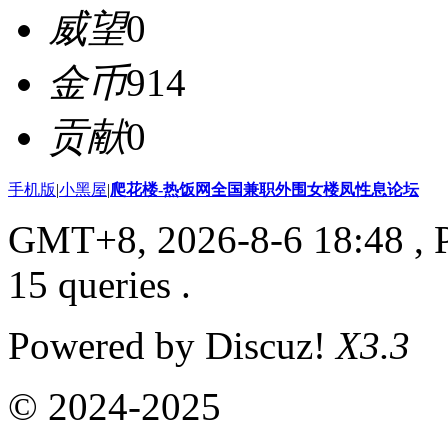
威望
0
金币
914
贡献
0
手机版
|
小黑屋
|
爬花楼-热饭网全国兼职外围女楼凤性息论坛
GMT+8, 2026-8-6 18:48
, 
15 queries .
Powered by Discuz!
X3.3
© 2024-2025