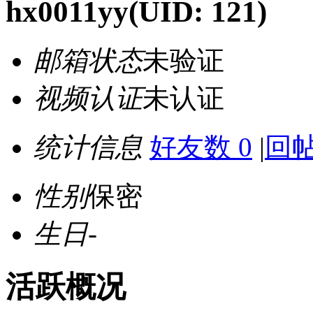
hx0011yy
(UID: 121)
邮箱状态
未验证
视频认证
未认证
统计信息
好友数 0
|
回帖
性别
保密
生日
-
活跃概况