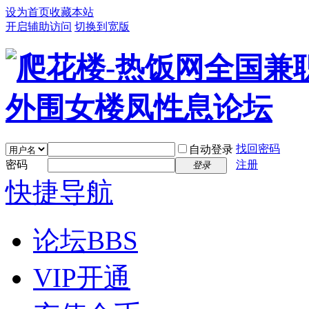
设为首页
收藏本站
开启辅助访问
切换到宽版
找回密码
自动登录
密码
注册
登录
快捷导航
论坛
BBS
VIP开通