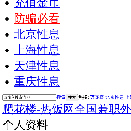
充值金币
防骗必看
北京性息
上海性息
天津性息
重庆性息
搜索
热搜:
万花楼
北京性息
上
搜索
爬花楼-热饭网全国兼职
个人资料