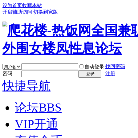
设为首页
收藏本站
开启辅助访问
切换到宽版
找回密码
自动登录
密码
注册
登录
快捷导航
论坛
BBS
VIP开通