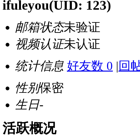
ifuleyou
(UID: 123)
邮箱状态
未验证
视频认证
未认证
统计信息
好友数 0
|
回帖
性别
保密
生日
-
活跃概况