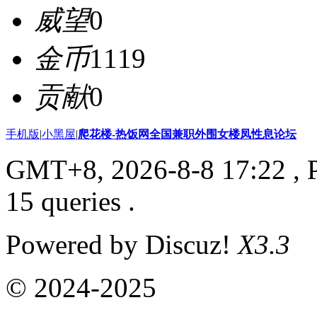
威望
0
金币
1119
贡献
0
手机版
|
小黑屋
|
爬花楼-热饭网全国兼职外围女楼凤性息论坛
GMT+8, 2026-8-8 17:22
, 
15 queries .
Powered by Discuz!
X3.3
© 2024-2025