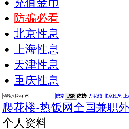
充值金币
防骗必看
北京性息
上海性息
天津性息
重庆性息
搜索
热搜:
万花楼
北京性息
上
搜索
爬花楼-热饭网全国兼职
个人资料