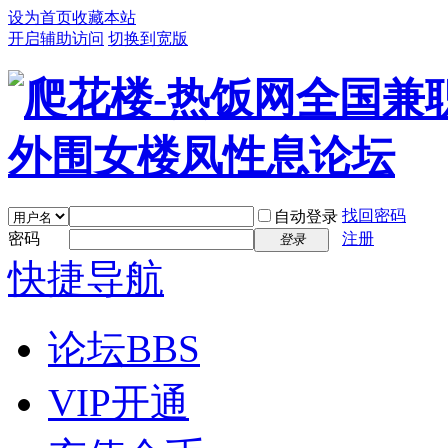
设为首页
收藏本站
开启辅助访问
切换到宽版
找回密码
自动登录
密码
注册
登录
快捷导航
论坛
BBS
VIP开通