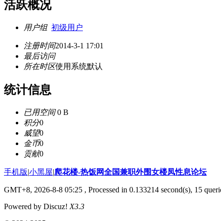
活跃概况
用户组
初级用户
注册时间
2014-3-1 17:01
最后访问
所在时区
使用系统默认
统计信息
已用空间
0 B
积分
0
威望
0
金币
0
贡献
0
手机版
|
小黑屋
|
爬花楼-热饭网全国兼职外围女楼凤性息论坛
GMT+8, 2026-8-8 05:25
, Processed in 0.133214 second(s), 15 querie
Powered by Discuz!
X3.3