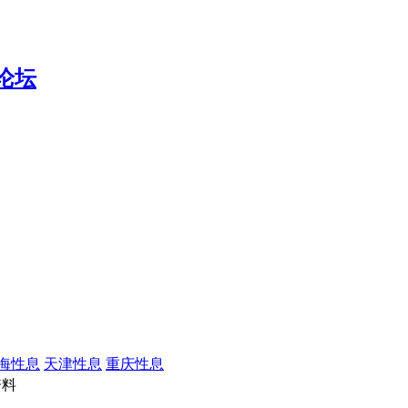
海性息
天津性息
重庆性息
资料